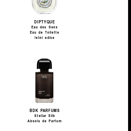
DIPTYQUE
Eau des Sens
Eau de Toilette
letní edice
BDK PARFUMS
Stellar Silk
Absolu de Parfum