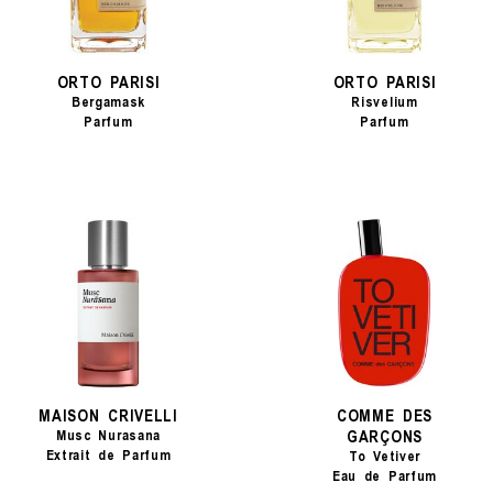
ORTO PARISI
ORTO PARISI
Bergamask
Risvelium
Parfum
Parfum
MAISON CRIVELLI
COMME DES
GARÇONS
Musc Nurasana
Extrait de Parfum
To Vetiver
Eau de Parfum