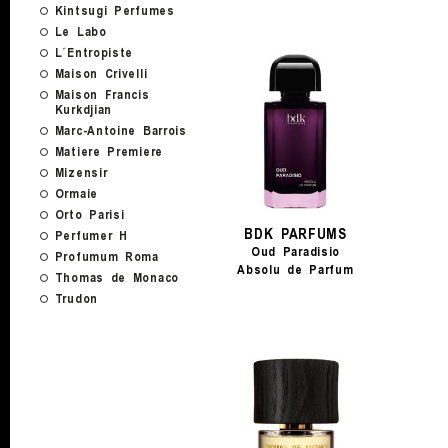
Kintsugi Perfumes
Le Labo
L´Entropiste
Maison Crivelli
Maison Francis
Kurkdjian
Marc-Antoine Barrois
Matiere Premiere
Mizensir
Ormaie
Orto Parisi
BDK PARFUMS
Perfumer H
Oud Paradisio
Profumum Roma
Absolu de Parfum
Thomas de Monaco
Trudon