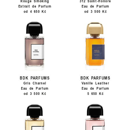
Rouge Smoking
312 Saint-Honoré
Extrait de Parfum
Eau de Parfum
od 4 650 Kč
od 3 500 Kč
BDK PARFUMS
BDK PARFUMS
Gris Charnel
Vanille Leather
Eau de Parfum
Eau de Parfum
od 3 500 Kč
5 650 Kč