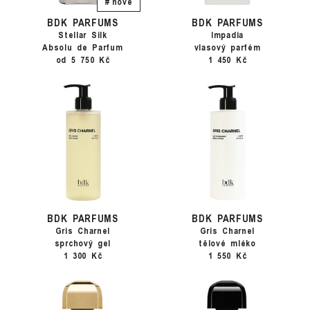
# nové
BDK PARFUMS
BDK PARFUMS
Stellar Silk
Impadia
Absolu de Parfum
vlasový parfém
od 5 750 Kč
1 450 Kč
BDK PARFUMS
BDK PARFUMS
Gris Charnel
Gris Charnel
sprchový gel
tělové mléko
1 300 Kč
1 550 Kč