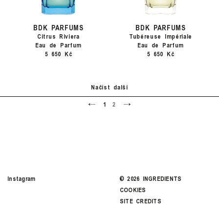
BDK PARFUMS
BDK PARFUMS
Citrus Riviera
Tubéreuse Impériale
Eau de Parfum
Eau de Parfum
5 650 Kč
5 650 Kč
Načíst další
<
>
1
2
Instagram
©
2026
INGREDIENTS
COOKIES
SITE CREDITS