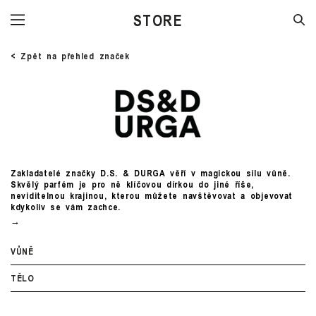
STORE
< Zpět na přehled značek
Zakladatelé značky D.S. & DURGA věří v magickou sílu vůně.
Skvělý parfém je pro ně klíčovou dírkou do jiné říše,
neviditelnou krajinou, kterou můžete navštěvovat a objevovat
kdykoliv se vám zachce.
VŮNĚ
TĚLO