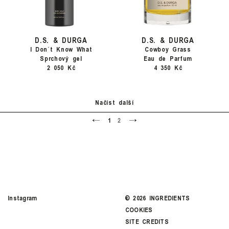
D.S. & DURGA
D.S. & DURGA
I Don´t Know What
Cowboy Grass
Sprchový gel
Eau de Parfum
2 050 Kč
4 350 Kč
Načíst další
<
>
1
2
Instagram
©
2026
INGREDIENTS
COOKIES
SITE CREDITS