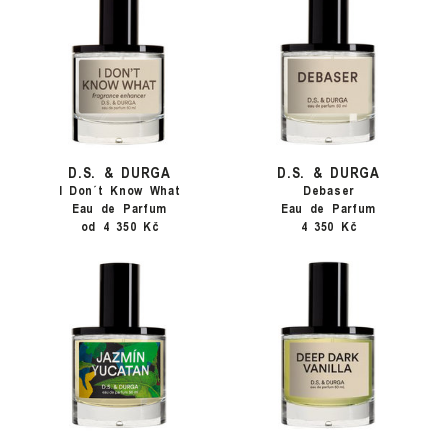
D.S. & DURGA
D.S. & DURGA
I Don´t Know What
Debaser
Eau de Parfum
Eau de Parfum
od 4 350 Kč
4 350 Kč