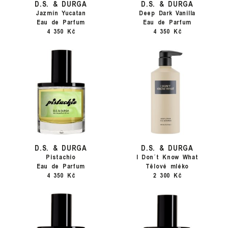
D.S. & DURGA
D.S. & DURGA
Jazmín Yucatan
Deep Dark Vanilla
Eau de Parfum
Eau de Parfum
4 350 Kč
4 350 Kč
D.S. & DURGA
D.S. & DURGA
Pistachio
I Don´t Know What
Eau de Parfum
Tělové mléko
4 350 Kč
2 300 Kč