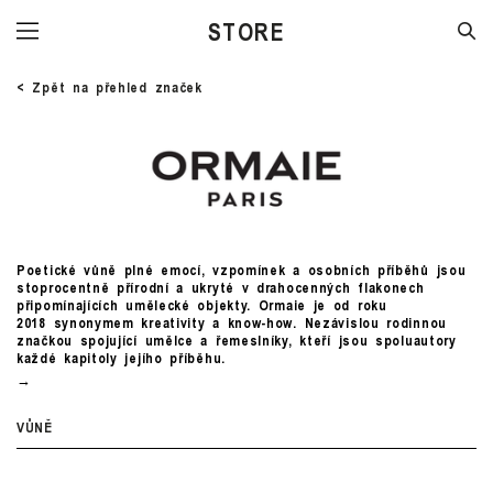
INGREDIENTS
< Zpět na přehled značek
Poetické vůně plné emocí, vzpomínek a osobních příběhů jsou
stoprocentně přírodní a ukryté v drahocenných flakonech
připomínajících umělecké objekty. Ormaie je od roku
2018 synonymem kreativity a know-how. Nezávislou rodinnou
značkou spojující umělce a řemeslníky, kteří jsou spoluautory
každé kapitoly jejího příběhu.
VŮNĚ