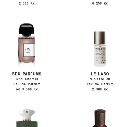
2 300 Kč
6 250 Kč
BDK PARFUMS
LE LABO
Gris Charnel
Violette 30
Eau de Parfum
Eau de Parfum
od 3 500 Kč
2 300 Kč