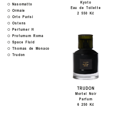
Kyoto
Nasomatto
Eau de Toilette
Ormaie
2 550 Kč
Orto Parisi
Ostens
Perfumer H
Profumum Roma
Space Fluid
Thomas de Monaco
Trudon
TRUDON
Mortel Noir
Parfum
6 250 Kč