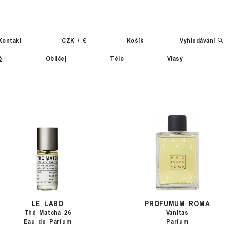
Kontakt
CZK
/
€
Košík
Vyhledávání
ě
Obličej
Tělo
Vlasy
LE LABO
PROFUMUM ROMA
Thé Matcha 26
Vanitas
Eau de Parfum
Parfum