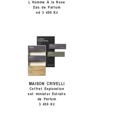
L´Homme À la Rose
Eau de Parfum
od 3 400 Kč
MAISON CRIVELLI
Coffret Exploration
set miniatur Extraits
de Parfum
3 450 Kč