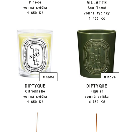
VILLATTE
Pinède
vonná svíčka
Sao Tomé
1 650 Kč
vonné tyčinky
1 400 Kč
# nové
# nové
DIPTYQUE
DIPTYQUE
Citronnelle
Figuier
vonná svíčka
vonná svíčka
1 650 Kč
4 750 Kč