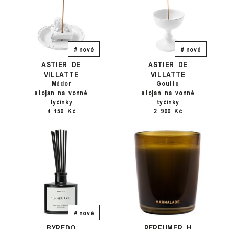
# nové
# nové
ASTIER DE
ASTIER DE
VILLATTE
VILLATTE
Médor
Goutte
stojan na vonné
stojan na vonné
tyčinky
tyčinky
4 150 Kč
2 900 Kč
# nové
BYREDO
PERFUMER H