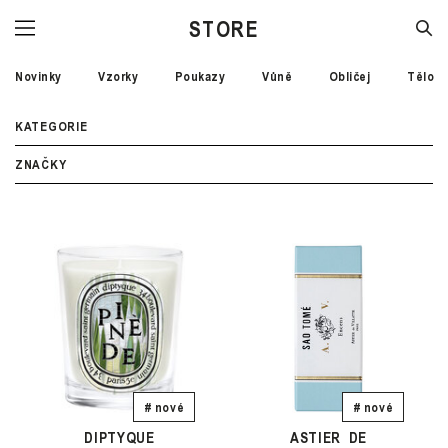
STORE
Novinky
Vzorky
Poukazy
Vůně
Obličej
Tělo
KATEGORIE
ZNAČKY
# nové
# nové
DIPTYQUE
ASTIER DE