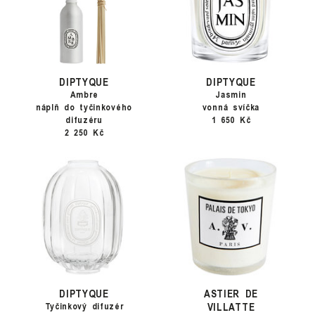
DIPTYQUE
DIPTYQUE
Ambre
Jasmin
náplň do tyčinkového
vonná svíčka
difuzéru
1 650 Kč
2 250 Kč
DIPTYQUE
ASTIER DE
VILLATTE
Tyčinkový difuzér