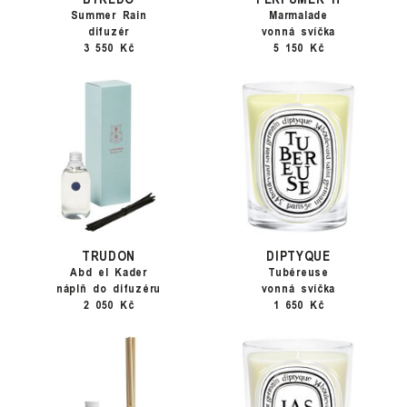
Summer Rain
Marmalade
difuzér
vonná svíčka
3 550 Kč
5 150 Kč
TRUDON
DIPTYQUE
Abd el Kader
Tubéreuse
náplň do difuzéru
vonná svíčka
2 050 Kč
1 650 Kč