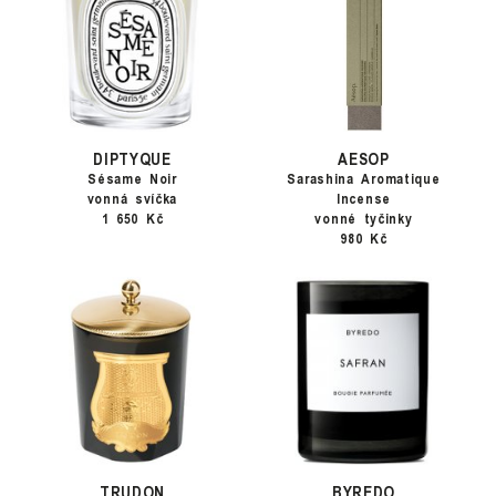
DIPTYQUE
AESOP
Sésame Noir
Sarashina Aromatique
vonná svíčka
Incense
1 650 Kč
vonné tyčinky
980 Kč
TRUDON
BYREDO