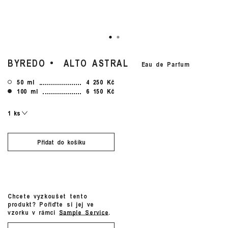
BYREDO
ALTO ASTRAL
Eau de Parfum
50 ml
4 250 Kč
100 ml
6 150 Kč
Přidat do košíku
Chcete vyzkoušet tento
produkt? Pořiďte si jej ve
vzorku v rámci
Sample Service
.