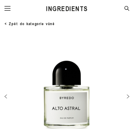
STORE
< Zpět do kategorie vůně