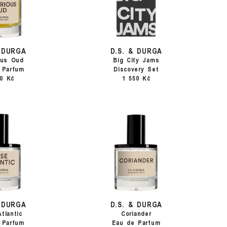
& DURGA
D.S. & DURGA
ous Oud
Big City Jams
 Parfum
Discovery Set
50 Kč
1 550 Kč
& DURGA
D.S. & DURGA
tlantic
Coriander
 Parfum
Eau de Parfum