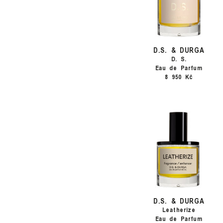
D.S. & DURGA
D. S.
Eau de Parfum
8 950 Kč
D.S. & DURGA
Leatherize
Eau de Parfum