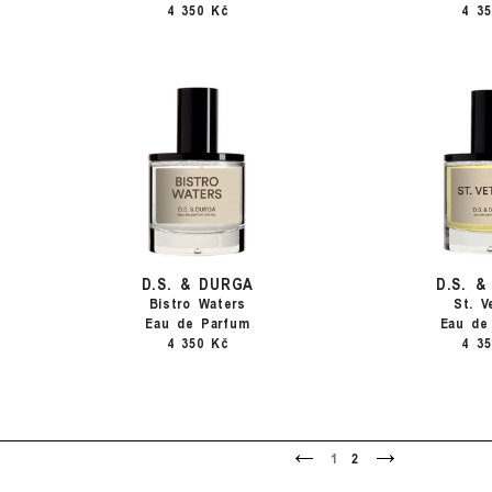
4 350 Kč
4 3
D.S. & DURGA
D.S. 
Bistro Waters
St. V
Eau de Parfum
Eau de
4 350 Kč
4 3
<
>
1
2