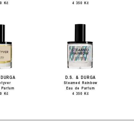
50 Kč
4 350 Kč
& DURGA
D.S. & DURGA
etyver
Steamed Rainbow
 Parfum
Eau de Parfum
50 Kč
4 350 Kč