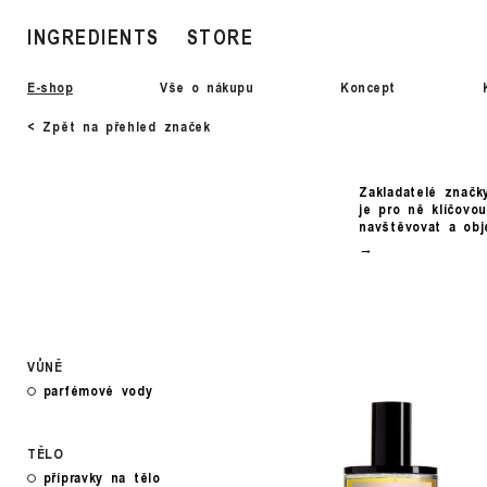
INGREDIENTS
STORE
E-shop
Vše o nákupu
Koncept
< Zpět na přehled značek
Zakladatelé značk
je pro ně klíčovou
navštěvovat a obj
VŮNĚ
parfémové vody
TĚLO
přípravky na tělo