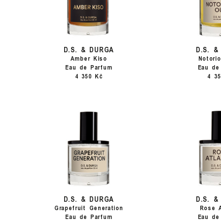
D.S. & DURGA
D.S. 
Amber Kiso
Notori
Eau de Parfum
Eau de
4 350 Kč
4 3
D.S. & DURGA
D.S. 
Grapefruit Generation
Rose A
Eau de Parfum
Eau de