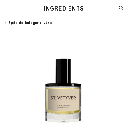
STORE
< Zpět do kategorie vůně