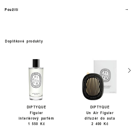
Použití
Doplňkové produkty
DIPTYQUE
DIPTYQUE
Figuier
Un Air Figuier
interiérový parfém
difuzér do auta
1 550 Kč
2 400 Kč