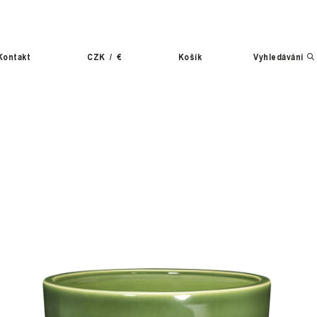
Kontakt
CZK
/
€
Košík
Vyhledávání