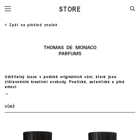
STORE
< Zpět na přehled značek
Udržitelný luxus v podobě originálních vůní, které jsou
ztělesněním kreativní svobody. Poetické, autentické a plné
emocí.
VŮNĚ