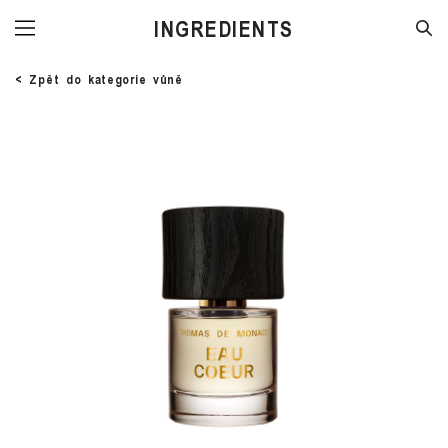
STORE
< Zpět do kategorie vůně