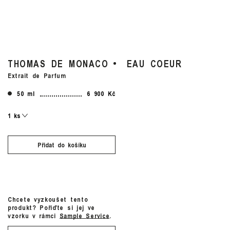
THOMAS DE MONACO
EAU COEUR
Extrait de Parfum
50 ml
6 900 Kč
Přidat do košíku
Chcete vyzkoušet tento
produkt? Pořiďte si jej ve
vzorku v rámci
Sample Service
.