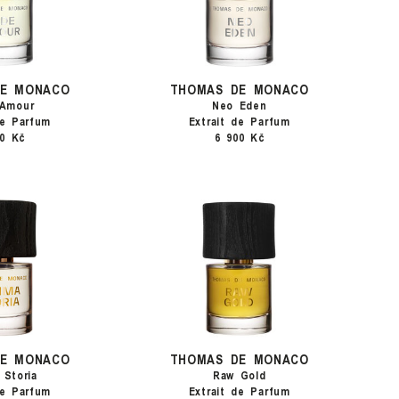
DE MONACO
THOMAS DE MONACO
 Amour
Neo Eden
de Parfum
Extrait de Parfum
00 Kč
6 900 Kč
DE MONACO
THOMAS DE MONACO
 Storia
Raw Gold
de Parfum
Extrait de Parfum