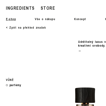
INGREDIENTS
STORE
E-shop
Vše o nákupu
Koncept
< Zpět na přehled značek
Udržitelný luxus 
kreativní svobody
VŮNĚ
parfémy