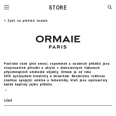
STORE
< Zpět na přehled značek
Poetické vůně plné emocí, vzpomínek a osobních příběhů jsou
stoprocentně přírodní a ukryté v drahocenných flakonech
připomínajících umělecké objekty. Ormaie je od roku
2018 synonymem kreativity a know-how. Nezávislou rodinnou
značkou spojující umělce a řemeslníky, kteří jsou spoluautory
každé kapitoly jejího příběhu.
VŮNĚ