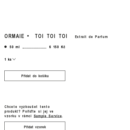
ORMAIE
TOI TOI TOI
Extrait de Parfum
50 ml
6 150 Kč
Přidat do košíku
Chcete vyzkoušet tento
produkt? Pořiďte si jej ve
vzorku v rámci
Sample Service
.
Přidat vzorek