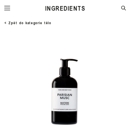
STORE
< Zpět do kategorie tělo