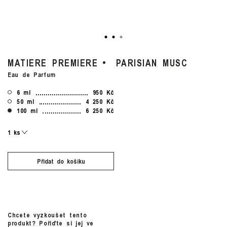
MATIERE PREMIERE
PARISIAN MUSC
Eau de Parfum
6 ml
950 Kč
50 ml
4 250 Kč
100 ml
6 250 Kč
Přidat do košíku
Chcete vyzkoušet tento
produkt? Pořiďte si jej ve