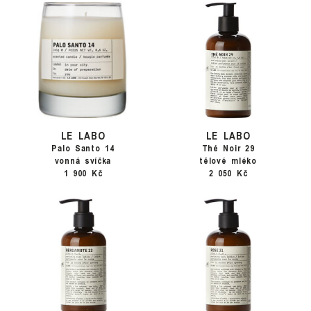
LE LABO
LE LABO
Palo Santo 14
Thé Noir 29
vonná svíčka
tělové mléko
1 900 Kč
2 050 Kč