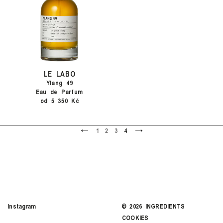
LE LABO
Ylang 49
Eau de Parfum
od 5 350 Kč
<
>
1
2
3
4
Instagram
©
2026
INGREDIENTS
COOKIES