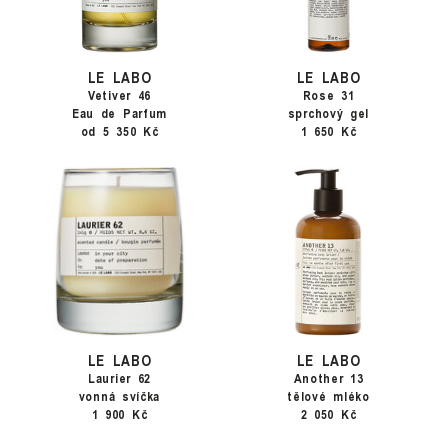
LE LABO
LE LABO
Vetiver 46
Rose 31
Eau de Parfum
sprchový gel
od 5 350 Kč
1 650 Kč
LE LABO
LE LABO
Laurier 62
Another 13
vonná svíčka
tělové mléko
1 900 Kč
2 050 Kč