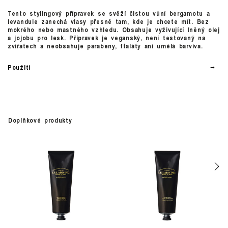
Tento stylingový přípravek se svěží čistou vůní bergamotu a
levandule zanechá vlasy přesně tam, kde je chcete mít. Bez
mokrého nebo mastného vzhledu. Obsahuje vyživující lněný olej
a jojobu pro lesk. Přípravek je veganský, není testovaný na
zvířatech a neobsahuje parabeny, ftaláty ani umělá barviva.
Použití
Doplňkové produkty