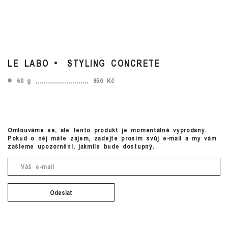
LE LABO
STYLING CONCRETE
60 g
950 Kč
Omlouváme se, ale tento produkt je momentálně vyprodaný.
Pokud o něj máte zájem, zadejte prosím svůj e‑mail a my vám
zašleme upozornění, jakmile bude dostupný.
Odeslat