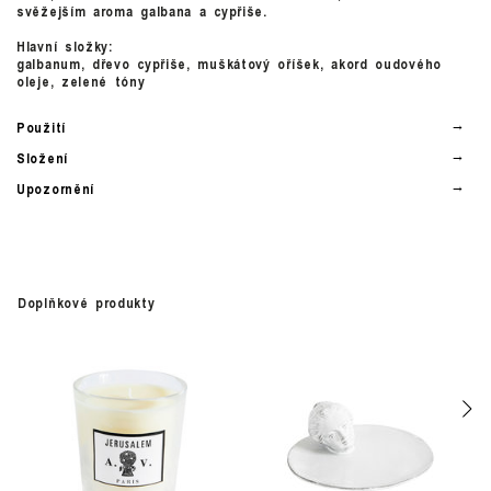
svěžejším aroma galbana a cypřiše.
Hlavní složky:
galbanum, dřevo cypřiše, muškátový oříšek, akord oudového
oleje, zelené tóny
Použití
Složení
Upozornění
Doplňkové produkty