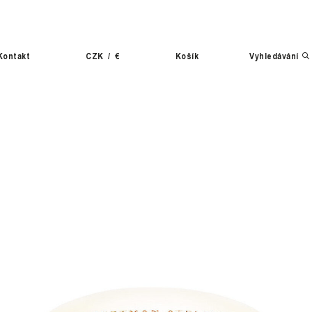
Kontakt
CZK
/
€
Košík
Vyhledávání