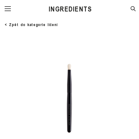
STORE
< Zpět do kategorie líčení