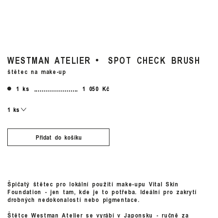
WESTMAN ATELIER
SPOT CHECK BRUSH
štětec na make-up
1 ks
1 050 Kč
Přidat do košíku
Špičatý štětec pro lokální použití make-upu Vital Skin
Foundation - jen tam, kde je to potřeba. Ideální pro zakrytí
drobných nedokonalostí nebo pigmentace.
Štětce Westman Atelier se vyrábí v Japonsku - ručně za