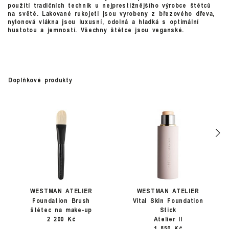
použití tradičních technik u nejprestižnějšího výrobce štětců
na světě. Lakované rukojeti jsou vyrobeny z březového dřeva,
nylonová vlákna jsou luxusní, odolná a hladká s optimální
hustotou a jemností. Všechny štětce jsou veganské.
Doplňkové produkty
WESTMAN ATELIER
WESTMAN ATELIER
Foundation Brush
Vital Skin Foundation
štětec na make-up
Stick
2 200 Kč
Atelier II
1 850 Kč