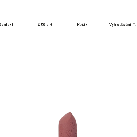
Kontakt
CZK
/
€
Košík
Vyhledávání