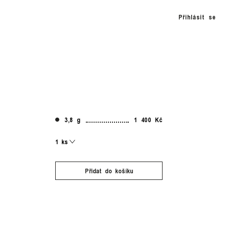
Přihlásit se
3,8 g
1 400 Kč
Přidat do košíku