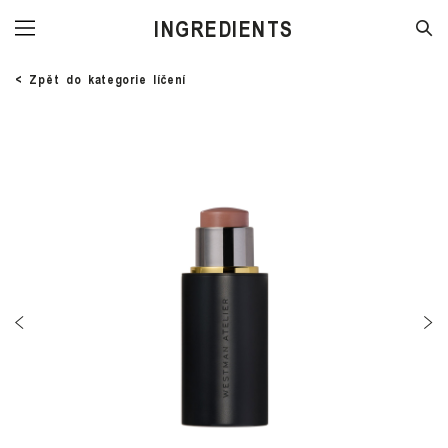
STORE
< Zpět do kategorie líčení