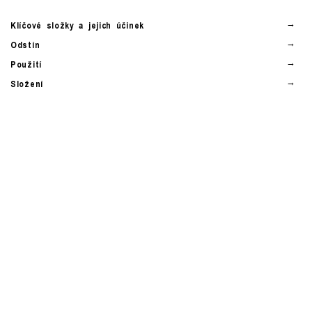
Klíčové složky a jejich účinek
Odstín
Použití
Složení
Instagram
©
2026
INGREDIENTS