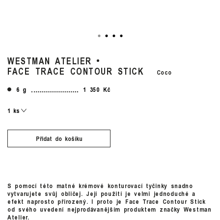
WESTMAN ATELIER
FACE TRACE CONTOUR STICK
Coco
6 g
1 350 Kč
Přidat do košíku
S pomocí této matné krémové konturovací tyčinky snadno
vytvarujete svůj obličej. Její použití je velmi jednoduché a
efekt naprosto přirozený. I proto je Face Trace Contour Stick
od svého uvedení nejprodávanějším produktem značky Westman
Atelier.