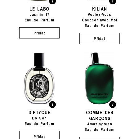
LE LABO
KILIAN
Jasmin 17
Voulez-Vous
Eau de Parfum
Coucher avec Moi
Eau de Parfum
Přidat
Přidat
DIPTYQUE
COMME DES
GARÇONS
Do Son
Eau de Parfum
Amazingreen
Eau de Parfum
Přidat