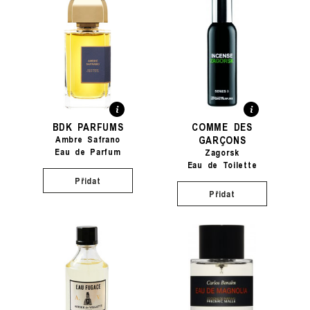
BDK PARFUMS
COMME DES
GARÇONS
Ambre Safrano
Eau de Parfum
Zagorsk
Eau de Toilette
Přidat
Přidat