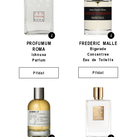
PROFUMUM
FREDERIC MALLE
ROMA
Bigarade
Concentree
Ichnusa
Eau de Toilette
Parfum
Přidat
Přidat