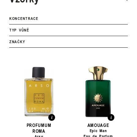
KONCENTRACE
TYP VŮNĚ
ZNAČKY
PROFUMUM
AMOUAGE
ROMA
Epic Man
Eau de Parfum
Arso