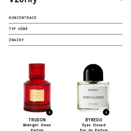
KONCENTRACE
TYP VŮNĚ
ZNAČKY
TRUDON
BYREDO
Midnight Omen
Eyes Closed
Parfum
Eau de Parfum