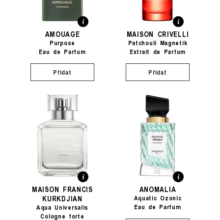
AMOUAGE
MAISON CRIVELLI
Purpose
Patchouli Magnetik
Eau de Parfum
Extrait de Parfum
Přidat
Přidat
MAISON FRANCIS
ANOMALIA
KURKDJIAN
Aquatic Ozonic
Eau de Parfum
Aqua Universalis
Cologne forte