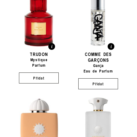
TRUDON
COMME DES
GARÇONS
Mystique
Parfum
Ganja
Eau de Parfum
Přidat
Přidat