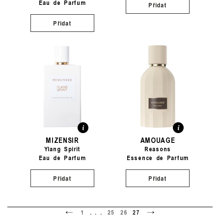
Eau de Parfum
Přidat
Přidat
MIZENSIR
AMOUAGE
Ylang Spirit
Reasons
Eau de Parfum
Essence de Parfum
Přidat
Přidat
<
>
1
. . .
25
26
27