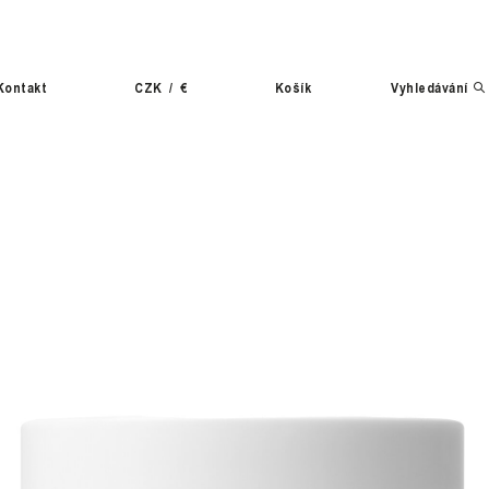
Kontakt
CZK
/
€
Košík
Vyhledávání