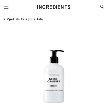
STORE
< Zpět do kategorie tělo