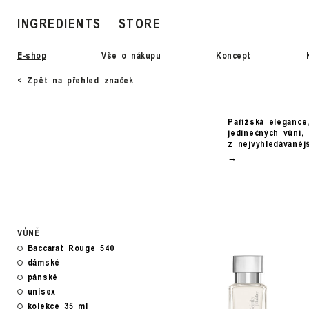
INGREDIENTS
STORE
E-shop
Vše o nákupu
Koncept
< Zpět na přehled značek
Pařížská elegance
jedinečných vůní, 
z nejvyhledávaněj
VŮNĚ
Baccarat Rouge 540
dámské
pánské
unisex
kolekce 35 ml