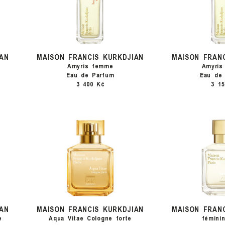
AN
MAISON FRANCIS KURKDJIAN
MAISON FRAN
Amyris femme
Amyri
Eau de Parfum
Eau de 
3 400 Kč
3 1
AN
MAISON FRANCIS KURKDJIAN
MAISON FRAN
e
Aqua Vitae Cologne forte
féminin