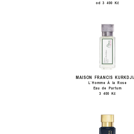
od 3 400 Kč
MAISON FRANCIS KURKDJI
L´Homme À la Rose
Eau de Parfum
3 400 Kč