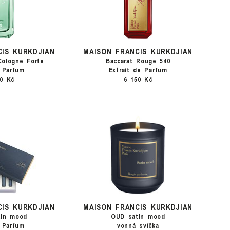
CIS KURKDJIAN
MAISON FRANCIS KURKDJIAN
Cologne Forte
Baccarat Rouge 540
 Parfum
Extrait de Parfum
00 Kč
6 150 Kč
CIS KURKDJIAN
MAISON FRANCIS KURKDJIAN
tin mood
OUD satin mood
 Parfum
vonná svíčka