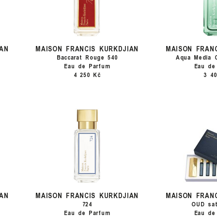
AN
MAISON FRANCIS KURKDJIAN
MAISON FRAN
Baccarat Rouge 540
Aqua Media 
Eau de Parfum
Eau de
4 250 Kč
3 4
AN
MAISON FRANCIS KURKDJIAN
MAISON FRAN
724
OUD sa
Eau de Parfum
Eau de