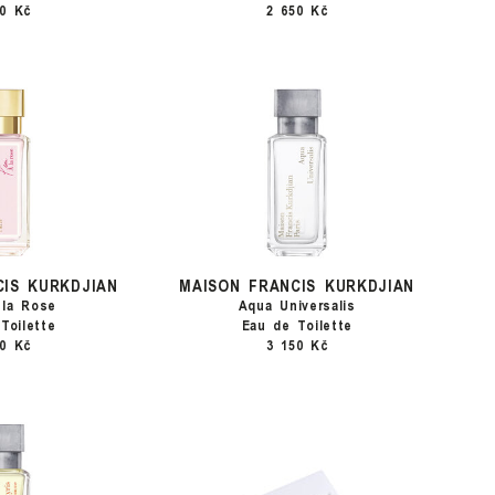
00 Kč
2 650 Kč
CIS KURKDJIAN
MAISON FRANCIS KURKDJIAN
 la Rose
Aqua Universalis
Toilette
Eau de Toilette
50 Kč
3 150 Kč