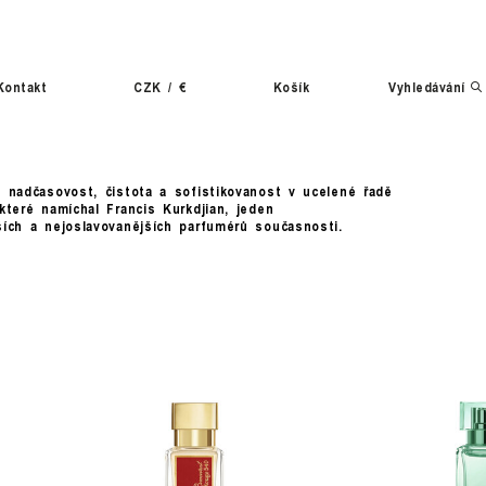
Kontakt
CZK
/
€
Košík
Vyhledávání
, nadčasovost, čistota a sofistikovanost v ucelené řadě
které namíchal Francis Kurkdjian, jeden
ších a nejoslavovanějších parfumérů současnosti.