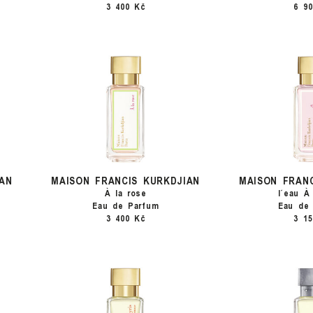
3 400 Kč
6 9
AN
MAISON FRANCIS KURKDJIAN
MAISON FRAN
À la rose
l´eau À
Eau de Parfum
Eau de 
3 400 Kč
3 1