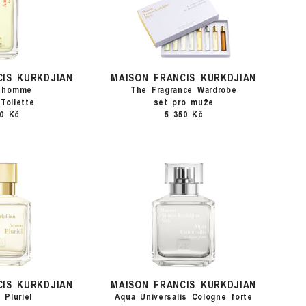
CIS KURKDJIAN
MAISON FRANCIS KURKDJIAN
s homme
The Fragrance Wardrobe
Toilette
set pro muže
50 Kč
5 350 Kč
CIS KURKDJIAN
MAISON FRANCIS KURKDJIAN
 Pluriel
Aqua Universalis Cologne forte