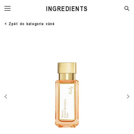
STORE
< Zpět do kategorie vůně