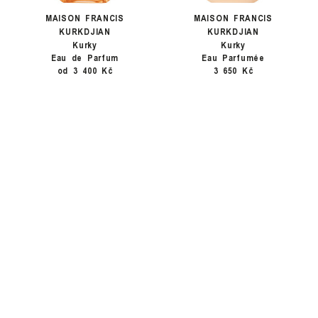
MAISON FRANCIS
MAISON FRANCIS
KURKDJIAN
KURKDJIAN
Kurky
Kurky
Eau de Parfum
Eau Parfumée
od 3 400 Kč
3 650 Kč
Instagram
©
2026
INGREDIENTS
COOKIES
SITE CREDITS