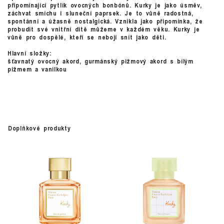
připomínající pytlík ovocných bonbónů. Kurky je jako úsměv,
záchvat smíchu i sluneční paprsek. Je to vůně radostná,
spontánní a úžasně nostalgická. Vznikla jako připomínka, že
probudit své vnitřní dítě můžeme v každém věku. Kurky je
vůně pro dospělé, kteří se nebojí snít jako děti.
Hlavní složky:
šťavnatý ovocný akord, gurmánský pižmový akord s bílým
pižmem a vanilkou
Doplňkové produkty