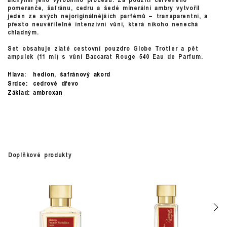
pomeranče, šafránu, cedru a šedé minerální ambry vytvořil
jeden ze svých nejoriginálnějších parfémů – transparentní, a
přesto neuvěřitelně intenzivní vůni, která nikoho nenechá
chladným.
Set obsahuje zlaté cestovní pouzdro Globe Trotter a pět
ampulek (11 ml) s vůní Baccarat Rouge 540 Eau de Parfum.
Hlava:
hedion, šafránový akord
Srdce:
cedrové dřevo
Základ:
ambroxan
Doplňkové produkty