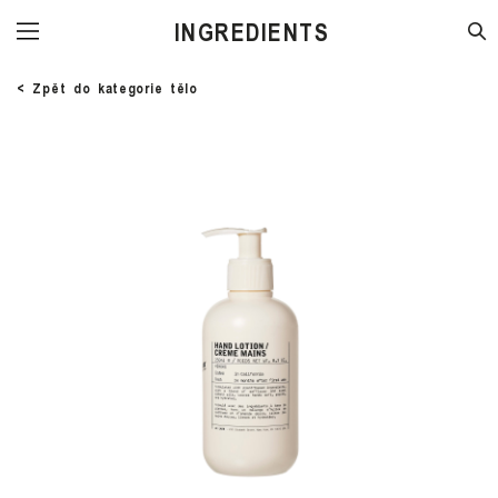
STORE
< Zpět do kategorie tělo