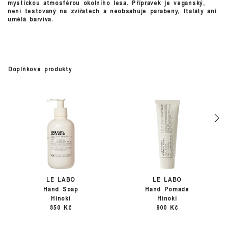
mystickou atmosférou okolního lesa. Přípravek je veganský,
není testovaný na zvířatech a neobsahuje parabeny, ftaláty ani
umělá barviva.
Doplňkové produkty
LE LABO
LE LABO
Hand Soap
Hand Pomade
Hinoki
Hinoki
850 Kč
900 Kč