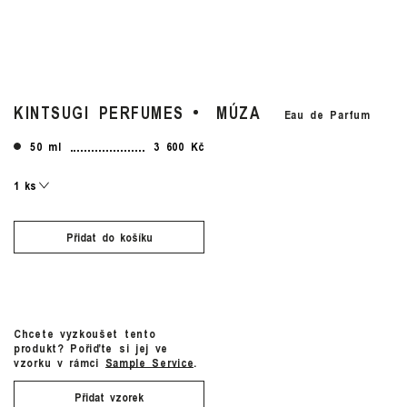
KINTSUGI PERFUMES
MÚZA
Eau de Parfum
50 ml
3 600 Kč
Přidat do košíku
Chcete vyzkoušet tento
produkt? Pořiďte si jej ve
vzorku v rámci
Sample Service
.
Přidat vzorek