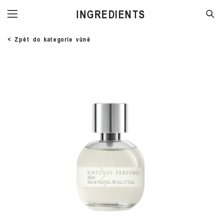
STORE
< Zpět do kategorie vůně