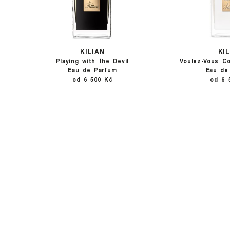
KILIAN
KI
Playing with the Devil
Voulez-Vous C
Eau de Parfum
Eau de
od 6 500 Kč
od 6 