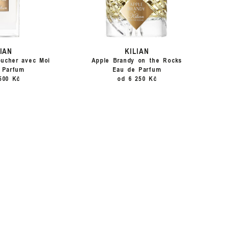
LIAN
KILIAN
oucher avec Moi
Apple Brandy on the Rocks
 Parfum
Eau de Parfum
500 Kč
od 6 250 Kč