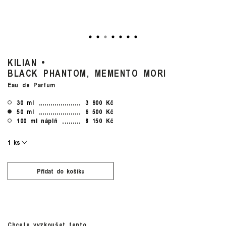
KILIAN
BLACK PHANTOM, MEMENTO MORI
Eau de Parfum
30 ml
3 900 Kč
50 ml
6 500 Kč
100 ml náplň
8 150 Kč
Přidat do košíku
Chcete vyzkoušet tento