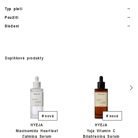
Typ pleti
Použití
Složení
Doplňkové produkty
# nové
# nové
HYEJA
HYEJA
Niacinamide Heartleaf
Yuja Vitamin C
Calming Serum
Brightening Serum