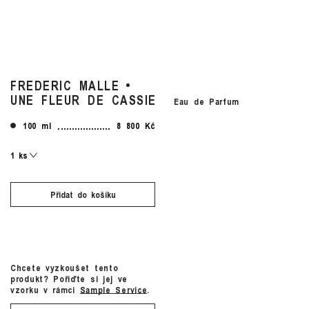
FREDERIC MALLE
UNE FLEUR DE CASSIE
Eau de Parfum
100 ml
8 800 Kč
Přidat do košíku
Chcete vyzkoušet tento
produkt? Pořiďte si jej ve
vzorku v rámci
Sample Service
.