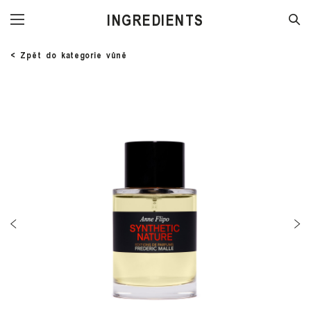
STORE
< Zpět do kategorie vůně