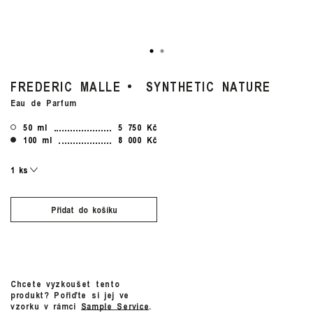
FREDERIC MALLE
SYNTHETIC NATURE
Eau de Parfum
50 ml
5 750 Kč
100 ml
8 000 Kč
Přidat do košíku
Chcete vyzkoušet tento
produkt? Pořiďte si jej ve
vzorku v rámci
Sample Service
.