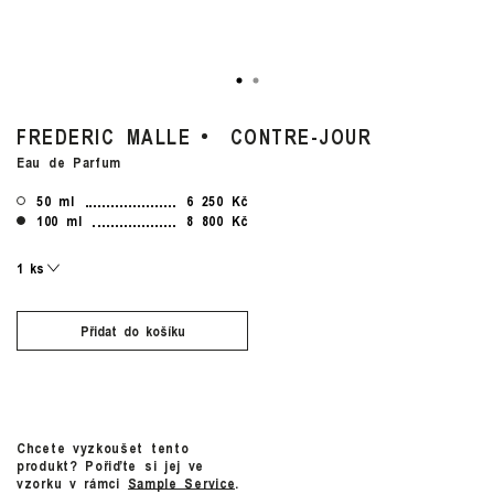
FREDERIC MALLE
CONTRE-JOUR
Eau de Parfum
50 ml
6 250 Kč
100 ml
8 800 Kč
Přidat do košíku
Chcete vyzkoušet tento
produkt? Pořiďte si jej ve
vzorku v rámci
Sample Service
.