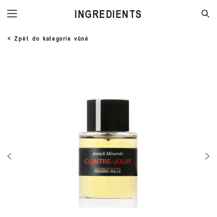
STORE
< Zpět do kategorie vůně