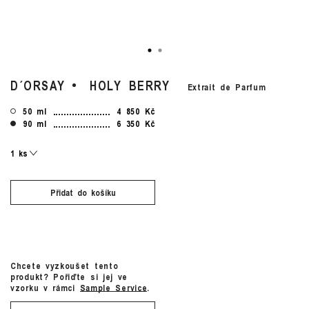
D´ORSAY
HOLY BERRY
Extrait de Parfum
50 ml
4 850 Kč
90 ml
6 350 Kč
Přidat do košíku
Chcete vyzkoušet tento
produkt? Pořiďte si jej ve
vzorku v rámci
Sample Service
.