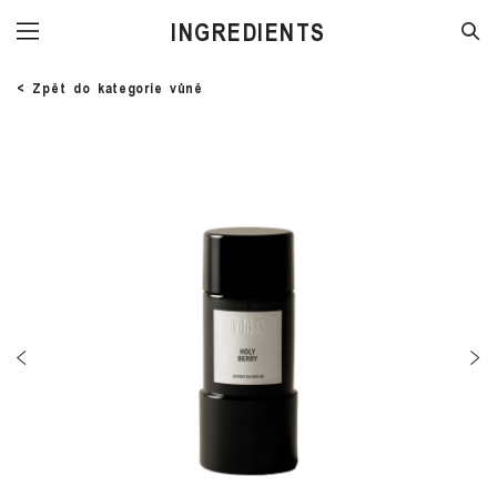
STORE
< Zpět do kategorie vůně