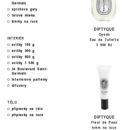
Germain
sprchové gely
tělová mléka
krémy na ruce
DIPTYQUE
Oyédo
INTERIÉR
Eau de Toilette
svíčky 190 g
3 900 Kč
svíčky 300 g
svíčky 600 g
svíčky 1 500 g
34 Boulevard Saint-
Germain
interiérové parfémy
difuzéry
TĚLO
přípravky na tělo
přípravky na ruce
DIPTYQUE
Fleur de Peau
krém na ruce