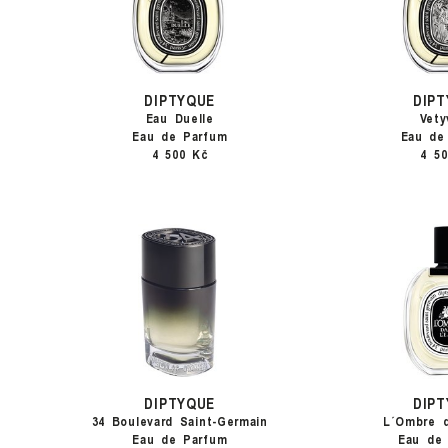
DIPTYQUE
DIP
Eau Duelle
Vety
Eau de Parfum
Eau de
4 500 Kč
4 5
DIPTYQUE
DIP
34 Boulevard Saint-Germain
L´Ombre 
Eau de Parfum
Eau de 