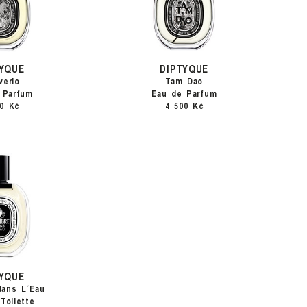
TYQUE
DIPTYQUE
verio
Tam Dao
 Parfum
Eau de Parfum
00 Kč
4 500 Kč
TYQUE
dans L´Eau
Toilette