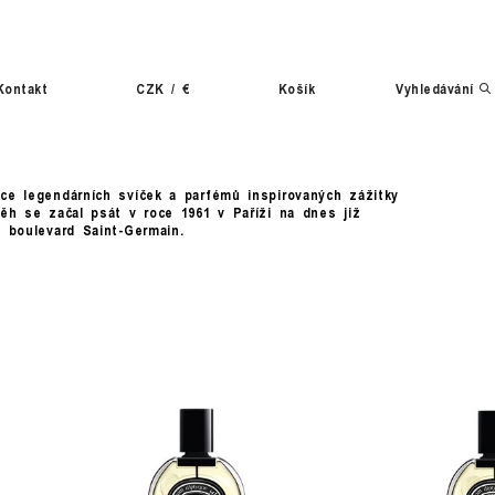
Kontakt
CZK
/
€
Košík
Vyhledávání
ce legendárních svíček a parfémů inspirovaných zážitky
běh se začal psát v roce 1961 v Paříži na dnes již
4 boulevard Saint-Germain.