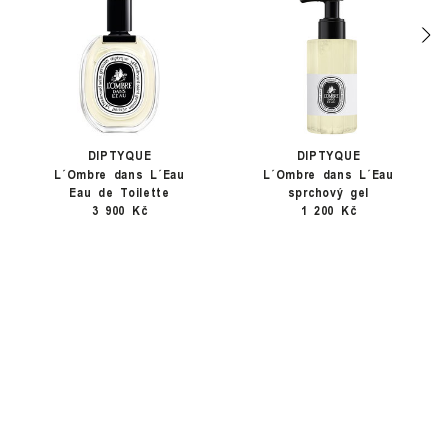
DIPTYQUE
DIPTYQUE
L´Ombre dans L´Eau
L´Ombre dans L´Eau
Eau de Toilette
sprchový gel
3 900 Kč
1 200 Kč