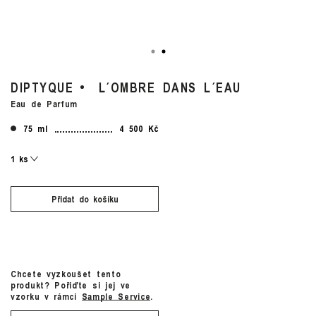
DIPTYQUE
L´OMBRE DANS L´EAU
Eau de Parfum
75 ml
4 500 Kč
Přidat do košíku
Chcete vyzkoušet tento
produkt? Pořiďte si jej ve
vzorku v rámci
Sample Service
.