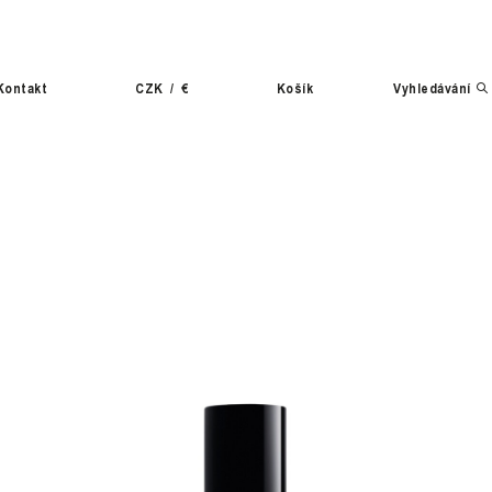
Kontakt
CZK
/
€
Košík
Vyhledávání