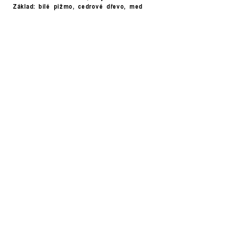
Základ:
bílé pižmo, cedrové dřevo, med