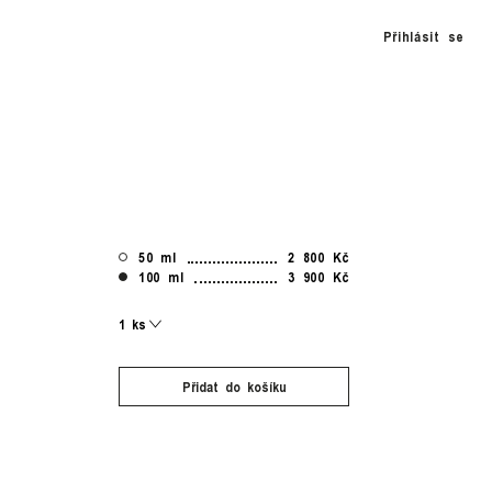
Přihlásit se
50 ml
2 800 Kč
100 ml
3 900 Kč
Přidat do košíku