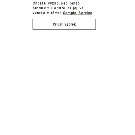
Chcete vyzkoušet tento
produkt? Pořiďte si jej ve
vzorku v rámci
Sample Service
.
Přidat vzorek