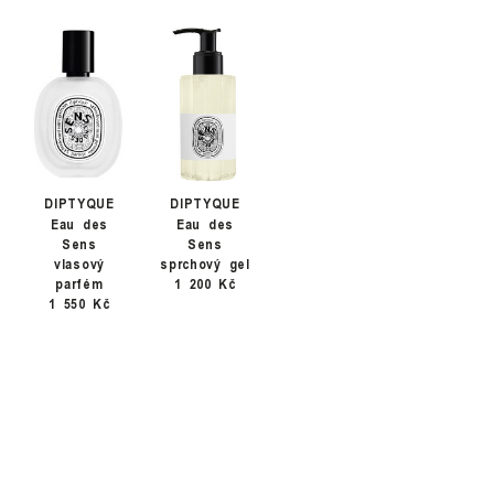
DIPTYQUE
DIPTYQUE
Eau des
Eau des
Sens
Sens
vlasový
sprchový gel
parfém
1 200 Kč
1 550 Kč