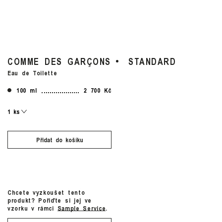
COMME DES GARÇONS
STANDARD
Eau de Toilette
100 ml
2 700 Kč
Přidat do košíku
Chcete vyzkoušet tento
produkt? Pořiďte si jej ve
vzorku v rámci
Sample Service
.