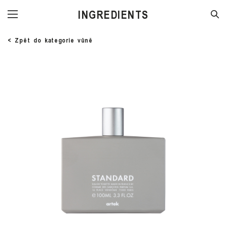
STORE
< Zpět do kategorie vůně