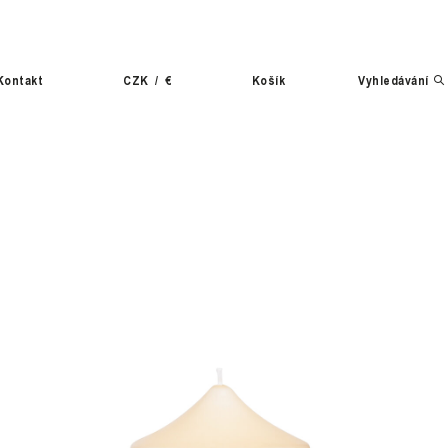
Kontakt
CZK
/
€
Košík
Vyhledávání