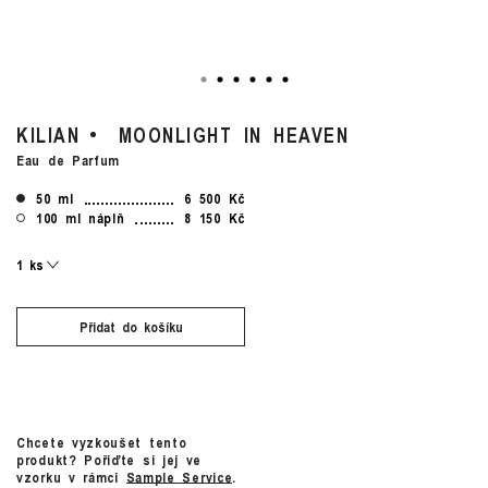
KILIAN
MOONLIGHT IN HEAVEN
Eau de Parfum
50 ml
6 500 Kč
100 ml náplň
8 150 Kč
Přidat do košíku
Chcete vyzkoušet tento
produkt? Pořiďte si jej ve
vzorku v rámci
Sample Service
.