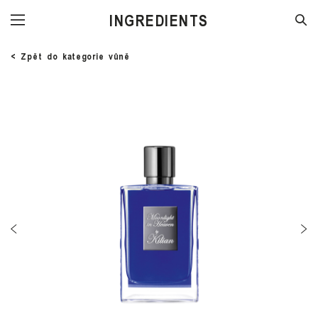
STORE
< Zpět do kategorie vůně