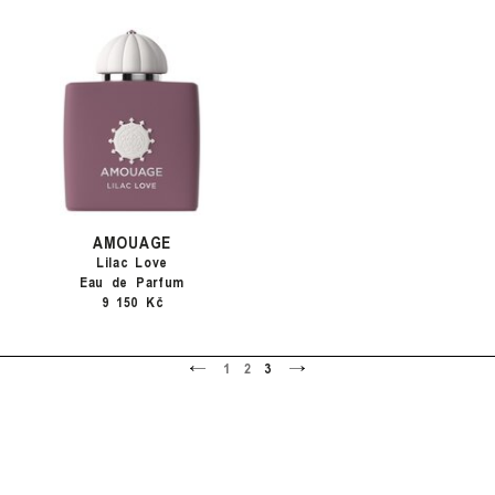
AMOUAGE
Lilac Love
Eau de Parfum
9 150 Kč
<
>
1
2
3