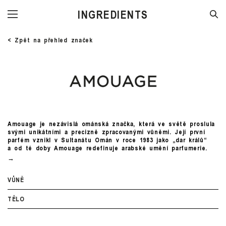
INGREDIENTS
< Zpět na přehled značek
Amouage je nezávislá ománská značka, která ve světě proslula
svými unikátními a precizně zpracovanými vůněmi. Její první
parfém vznikl v Sultanátu Omán v roce 1983 jako „dar králů“
a od té doby Amouage redefinuje arabské umění parfumerie.
VŮNĚ
TĚLO