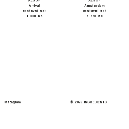
Arrival
Amsterdam
cestovní set
cestovní set
1 000 Kč
1 880 Kč
Instagram
©
2026
INGREDIENTS
COOKIES
SITE CREDITS