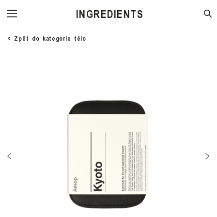
STORE
< Zpět do kategorie tělo